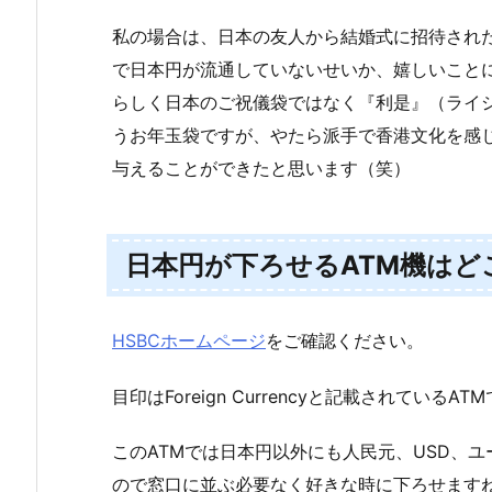
私の場合は、日本の友人から結婚式に招待され
で日本円が流通していないせいか、嬉しいこと
らしく日本のご祝儀袋ではなく『利是』（ライ
うお年玉袋ですが、やたら派手で香港文化を感
与えることができたと思います（笑）
日本円が下ろせるATM機はど
HSBCホームページ
をご確認ください。
目印はForeign Currencyと記載されているAT
このATMでは日本円以外にも人民元、USD、
ので窓口に並ぶ必要なく好きな時に下ろせます