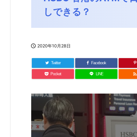
しできる？

2020年10月28日
Twitter
Facebook
Pocket
LINE