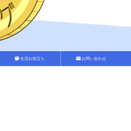
savings
生活お役立ち
mail
お問い合わせ