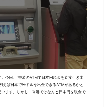
。今回、"香港のATMで日本円現金を直接引き出
例えば日本で米ドルを出金できるATMがあるかと
思います。しかし、香港ではなんと日本円を現金で