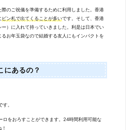
た際のご祝儀を準備するために利用しました。香港
に
ピン札で出てくることが多い
です。そして、香港
シー）に入れて持っていきました。利是は日本でい
じるお年玉袋なので結婚する友人にもインパクトを
こにあるの？
Mです。
ユーロをおろすことができます。24時間利用可能な
ね！