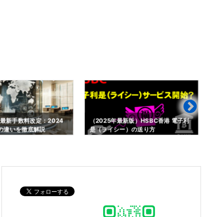
の最新手数料改定：2024
（2025年最新版）HSBC香港 電子利
年の違いを徹底解説
是（ライシー）の送り方