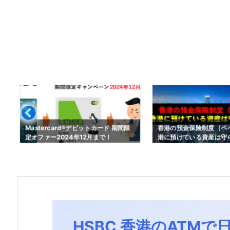
Mastercard®デビットカード 期間限
香港の預金保険制度（ペイ
定オファー2024年12月まで！
港に預けている資産は守
HSBC 香港のATM