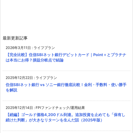
最新更新記事
2026年3月11日
:
ライフプラン
【完全比較】住信SBIネット銀行デビットカード｜Point＋とプラチナ
は本当にお得？損益分岐点で結論
2025年12月22日
:
ライフプラン
住信SBIネット銀行 vs ソニー銀行徹底比較！金利・手数料・使い勝手
を解説
2025年12月14日
:
FPIファンドチェック/運用結果
【続編】ゴールド価格4,200ドル到達。追加投資を止めても「保有し
続けた判断」が大きなリターンを生んだ話（2025年版）