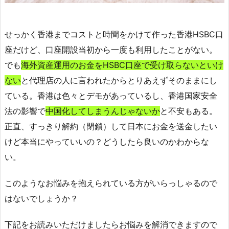
せっかく香港までコストと時間をかけて作った香港HSBC口
座だけど、口座開設当初から一度も利用したことがない。
でも
海外資産運用のお金をHSBC口座で受け取らないといけ
ない
と代理店の人に言われたからとりあえずそのままにし
ている。香港は色々とデモがあっているし、香港国家安全
法の影響で
中国化してしまうんじゃないか
と不安もある。
正直、すっきり解約（閉鎖）して日本にお金を送金したい
けど本当にやっていいの？どうしたら良いのかわからな
い。
このようなお悩みを抱えられている方がいらっしゃるので
はないでしょうか？
下記をお読みいただけましたらお悩みを解消できますので