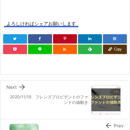
よろしければシェアお願いします
B!

Copy

Next
2020/11/19 フレンズプロビデントのファ
ンドの値動き

Prev