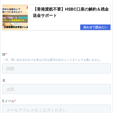
【香港渡航不要】HSBC口座の解約＆残金
送金サポート