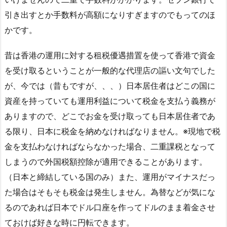
引き出すとか手数料が高額になりすぎますのでもってのほ
かです。
昔は香港の運用に対する租税優遇措置を使って香港で資金
を受け取るということが一般的な代理店の謳い文句でした
が、今では（昔もですが、、、）日本居住者はどこの国に
資産を持っていても運用利益について税金を支払う義務が
ありますので、どこでお金を受け取っても日本居住者であ
る限り、日本に税金を納めなければなりません。※現地で税
金を支払わなければならなかった場合、二重課税となって
しまうので外国税額控除が適用できることがあります。
（日本と締結している国のみ）また、運用がマイナスだっ
た場合はそもそも税金は発生しません。為替などが気にな
るのであれば日本でドル口座を作ってドルのまま着金させ
ておけば好きな時に円転できます。