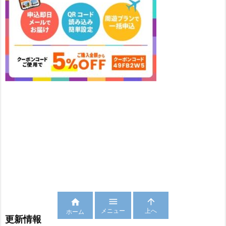



メニュー
上へ
ホーム
更新情報