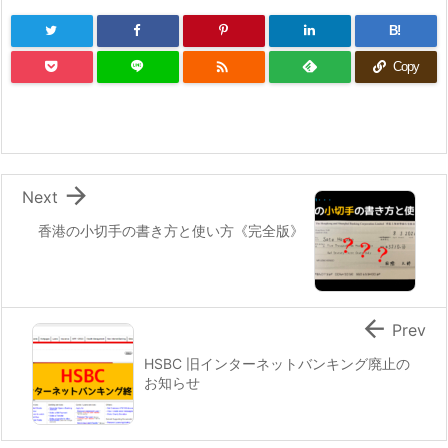
B!

Copy

Next
香港の小切手の書き方と使い方《完全版》

Prev
HSBC 旧インターネットバンキング廃止の
お知らせ