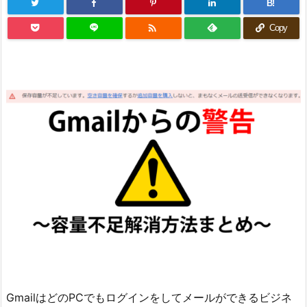
B!

Copy
GmailはどのPCでもログインをしてメールができるビジネ