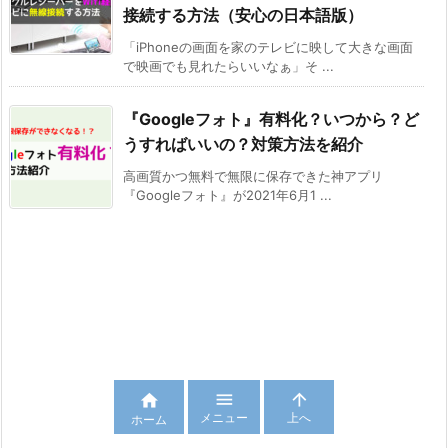
接続する方法（安心の日本語版）
「iPhoneの画面を家のテレビに映して大きな画面
で映画でも見れたらいいなぁ」そ ...
『Googleフォト』有料化？いつから？ど
うすればいいの？対策方法を紹介
高画質かつ無料で無限に保存できた神アプリ
『Googleフォト』が2021年6月1 ...



メニュー
上へ
ホーム