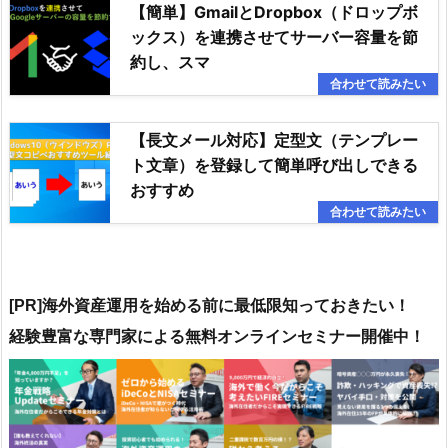
【簡単】GmailとDropbox（ドロップボ
ックス）を連携させてサーバー容量を節
約し、スマ
【長文メール対応】定型文（テンプレー
ト文章）を登録して簡単呼び出しできる
おすすめ
[PR]海外資産運用を始める前に最低限知っておきたい！
よる無料オンラインセミナー開催中！
経験豊富な専門家に