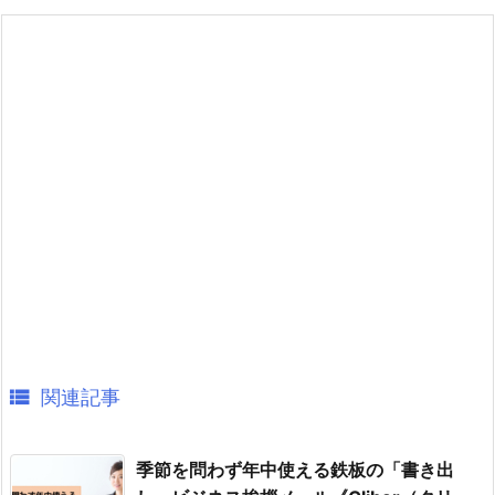

関連記事
季節を問わず年中使える鉄板の「書き出