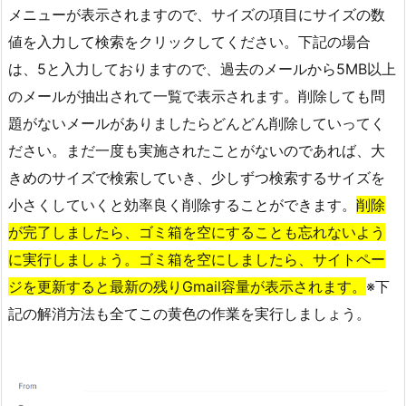
メニューが表示されますので、サイズの項目にサイズの数
値を入力して検索をクリックしてください。下記の場合
は、5と入力しておりますので、過去のメールから5MB以上
のメールが抽出されて一覧で表示されます。削除しても問
題がないメールがありましたらどんどん削除していってく
ださい。まだ一度も実施されたことがないのであれば、大
きめのサイズで検索していき、少しずつ検索するサイズを
小さくしていくと効率良く削除することができます。
削除
が完了しましたら、ゴミ箱を空にすることも忘れないよう
に実行しましょう。ゴミ箱を空にしましたら、サイトペー
ジを更新すると最新の残りGmail容量が表示されます。
※下
記の解消方法も全てこの黄色の作業を実行しましょう。