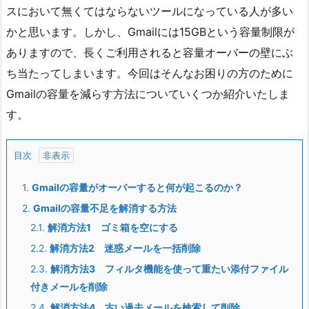
スにおいて無くてはならないツールになっている人が多い
かと思います。しかし、Gmailには15GBという容量制限が
ありますので、長くご利用されると容量オーバーの壁にぶ
ち当たってしまいます。今回はそんなお困りの方のために
Gmailの容量を減らす方法についていくつか紹介いたしま
す。
目次
1.
Gmailの容量がオーバーすると何が起こるのか？
2.
Gmailの容量不足を解消する方法
2.1.
解消方法1 ゴミ箱を空にする
2.2.
解消方法2 迷惑メールを一括削除
2.3.
解消方法3 フィルタ機能を使って重たい添付ファイル
付きメールを削除
2.4.
解消方法4 古い過去メールを検索して削除