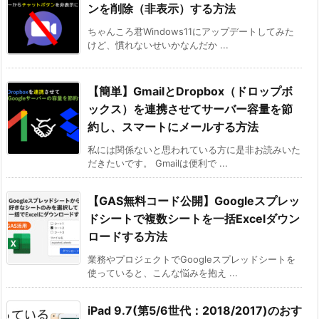
ンを削除（非表示）する方法
ちゃんころ君Windows11にアップデートしてみた
けど、慣れないせいかなんだか ...
【簡単】GmailとDropbox（ドロップボ
ックス）を連携させてサーバー容量を節
約し、スマートにメールする方法
私には関係ないと思われている方に是非お読みいた
だきたいです。 Gmailは便利で ...
【GAS無料コード公開】Googleスプレッ
ドシートで複数シートを一括Excelダウン
ロードする方法
業務やプロジェクトでGoogleスプレッドシートを
使っていると、こんな悩みを抱え ...
iPad 9.7(第5/6世代：2018/2017)のおす