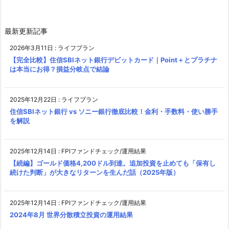
最新更新記事
2026年3月11日
:
ライフプラン
【完全比較】住信SBIネット銀行デビットカード｜Point＋とプラチナ
は本当にお得？損益分岐点で結論
2025年12月22日
:
ライフプラン
住信SBIネット銀行 vs ソニー銀行徹底比較！金利・手数料・使い勝手
を解説
2025年12月14日
:
FPIファンドチェック/運用結果
【続編】ゴールド価格4,200ドル到達。追加投資を止めても「保有し
続けた判断」が大きなリターンを生んだ話（2025年版）
2025年12月14日
:
FPIファンドチェック/運用結果
2024年8月 世界分散積立投資の運用結果