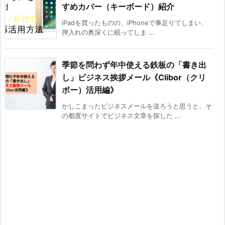
すめカバー（キーボード）紹介
iPadを買ったものの、iPhoneで事足りてしまい、
押入れの奥深くに眠ってしま ...
季節を問わず年中使える鉄板の「書き出
し」ビジネス挨拶メール《Clibor（クリ
ボー）活用編》
かしこまったビジネスメールを送ろうと思うと、そ
の都度サイトでビジネス文章を探した ...