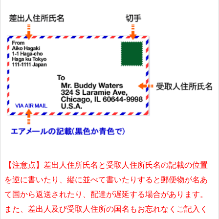
【注意点】差出人住所氏名と受取人住所氏名の記載の位置
を逆に書いたり、縦に並べて書いたりすると郵便物が名あ
て国から返送されたり、配達が遅延する場合があります。
また、差出人及び受取人住所の国名もお忘れなくご記入く