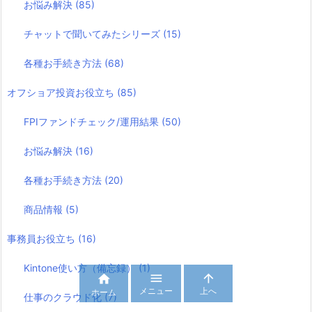
お悩み解決
(85)
チャットで聞いてみたシリーズ
(15)
各種お手続き方法
(68)
オフショア投資お役立ち
(85)
FPIファンドチェック/運用結果
(50)
お悩み解決
(16)
各種お手続き方法
(20)
商品情報
(5)
事務員お役立ち
(16)
Kintone使い方（備忘録）
(1)



メニュー
上へ
ホーム
仕事のクラウド化
(7)